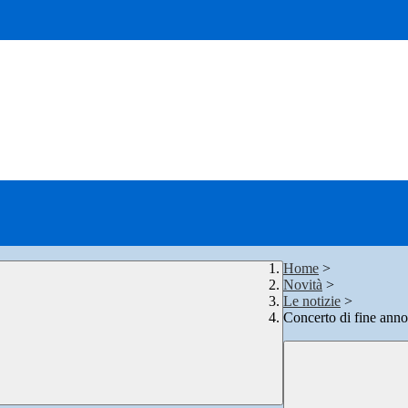
Home
>
Novità
>
Le notizie
>
Concerto di fine ann