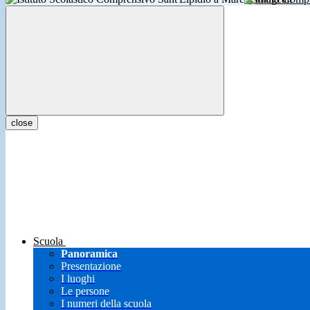
close
Scuola
Panoramica
Presentazione
I luoghi
Le persone
I numeri della scuola