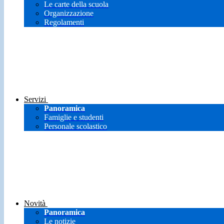
Le carte della scuola
Organizzazione
Regolamenti
Servizi
Panoramica
Famiglie e studenti
Personale scolastico
Novità
Panoramica
Le notizie