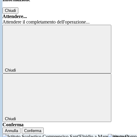
Chiudi
Attendere...
Attendere il completamento dell'operazione...
Chiudi
Chiudi
Conferma
Annulla
Conferma
Istituto Comp