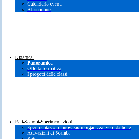
Calendario eventi
Albo online
Didattica
Panoramica
Offerta formativa
I progetti delle classi
Reti-Scambi-Sperimentazioni
Sperimentazioni innovazioni organizzativo didattiche
Attivazioni di Scambi
Reti