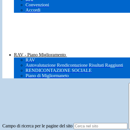
Convenzioni
Accordi
RAV - Piano Miglioramento
RAV
Autovalutazione Rendicontazione Risultati Raggiunti
RENDICONTAZIONE SOCIALE
Piano di Migliormaneto
Campo di ricerca per le pagine del sito