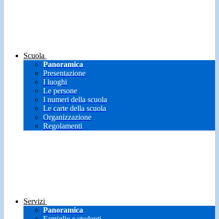
Scuola
Panoramica
Presentazione
I luoghi
Le persone
I numeri della scuola
Le carte della scuola
Organizzazione
Regolamenti
Servizi
Panoramica
Famiglie e studenti