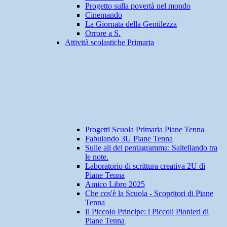
Progetto sulla povertà nel mondo
Cinemando
La Giornata della Gentilezza
Orrore a S.
Attività scolastiche Primaria
Progetti Scuola Primaria Piane Tenna
Fabulando 3U Piane Tenna
Sulle ali del pentagramma: Saltellando tra
le note.
Laboratorio di scrittura creativa 2U di
Piane Tenna
Amico Libro 2025
Che cos'è la Scuola - Scopritori di Piane
Tenna
Il Piccolo Principe: i Piccoli Pionieri di
Piane Tenna