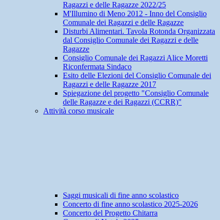
Ragazzi e delle Ragazze 2022/25
M'Illumino di Meno 2012 - Inno del Consiglio
Comunale dei Ragazzi e delle Ragazze
Disturbi Alimentari. Tavola Rotonda Organizzata
dal Consiglio Comunale dei Ragazzi e delle
Ragazze
Consiglio Comunale dei Ragazzi Alice Moretti
Riconfermata Sindaco
Esito delle Elezioni del Consiglio Comunale dei
Ragazzi e delle Ragazze 2017
Spiegazione del progetto "Consiglio Comunale
delle Ragazze e dei Ragazzi (CCRR)"
Attività corso musicale
Saggi musicali di fine anno scolastico
Concerto di fine anno scolastico 2025-2026
Concerto del Progetto Chitarra