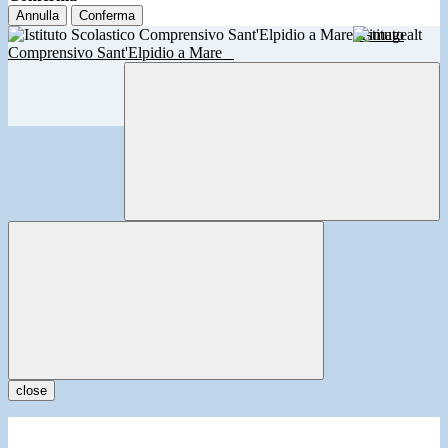
Annulla
Conferma
Istituto
Comprensivo Sant'Elpidio a Mare
close