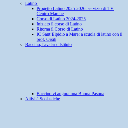
Latino
Progetto Latino 2025-2026: servizio di TV
Centro Marche
Corso di Latino 2024-2025
Iniziato il corso di Latino
Ritorna il Corso di Latino
IC Sant’Elpidio a Mare: a scuola di latino con il
prof. Orsili
Baccino, l'avatar d'Istituto
Baccino vi augura una Buona Pasqua
Attività Scolastiche