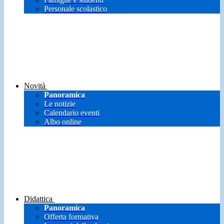
Personale scolastico
Novità
Panoramica
Le notizie
Calendario eventi
Albo online
Didattica
Panoramica
Offerta formativa