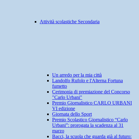
Attività scolastiche Secondaria
Un arredo per la mia città
Landolfo Rufolo e l'Alterna Fortuna
fumetto
Cerimonia di premiazione del Concorso
"Carlo Urbani"
Premio Giornalistico CARLO URBANI
VI edizione
Giornata dello Sport
Premio Scolastico Giornalistico “Carlo
Urbani”: prorogata la scadenza al 31
marzo
Bacci, la scuola che guarda già al futuro: