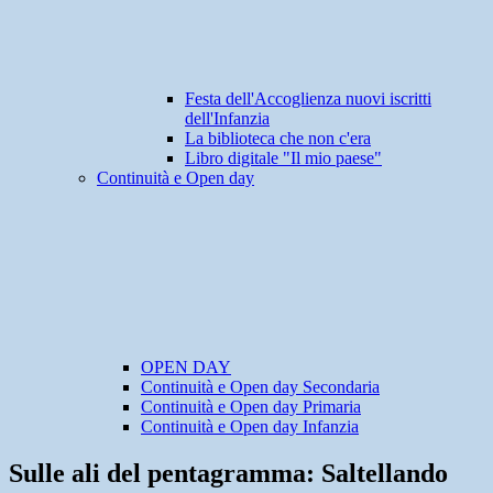
Festa dell'Accoglienza nuovi iscritti
dell'Infanzia
La biblioteca che non c'era
Libro digitale "Il mio paese"
Continuità e Open day
OPEN DAY
Continuità e Open day Secondaria
Continuità e Open day Primaria
Continuità e Open day Infanzia
Sulle ali del pentagramma: Saltellando