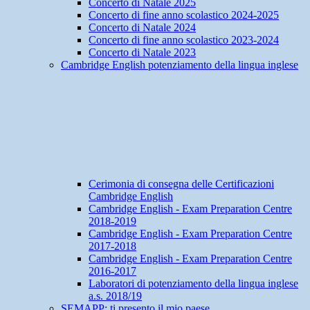
Concerto di Natale 2025
Concerto di fine anno scolastico 2024-2025
Concerto di Natale 2024
Concerto di fine anno scolastico 2023-2024
Concerto di Natale 2023
Cambridge English potenziamento della lingua inglese
Cerimonia di consegna delle Certificazioni
Cambridge English
Cambridge English - Exam Preparation Centre
2018-2019
Cambridge English - Exam Preparation Centre
2017-2018
Cambridge English - Exam Preparation Centre
2016-2017
Laboratori di potenziamento della lingua inglese
a.s. 2018/19
SEMAPP: ti presento il mio paese