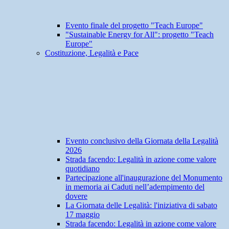
Evento finale del progetto "Teach Europe"
"Sustainable Energy for All": progetto "Teach
Europe"
Costituzione, Legalità e Pace
Evento conclusivo della Giornata della Legalità
2026
Strada facendo: Legalità in azione come valore
quotidiano
Partecipazione all'inaugurazione del Monumento
in memoria ai Caduti nell’adempimento del
dovere
La Giornata delle Legalità: l'iniziativa di sabato
17 maggio
Strada facendo: Legalità in azione come valore