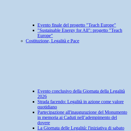
Evento finale del progetto "Teach Europe"
"Sustainable Energy for All": progetto "Teach
Europe"
Costituzione, Legalità e Pace
Evento conclusivo della Giornata della Legalità
2026
Strada facendo: Legalità in azione come valore
quotidiano
Partecipazione all'inaugurazione del Monumento
in memoria ai Caduti nell’adempimento del
dovere
La Giornata delle Legalità: l'iniziativa di sabato