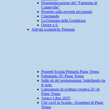
Drammatizzazione del "Fantasma di
Canterville"
Progetto sulla povertà nel mondo
Cinemando
La Giornata della Gentilezza
Orrore a S.
Attività scolastiche Primaria
Progetti Scuola Primaria Piane Tenna
Fabulando 3U Piane Tenna
Sulle ali del pentagramma: Saltellando tra
le note.
Laboratorio di scrittura creativa 2U di
Piane Tenna
Amico Libro 2025
Che cos'è la Scuola - Scopritori di Piane
Tenna