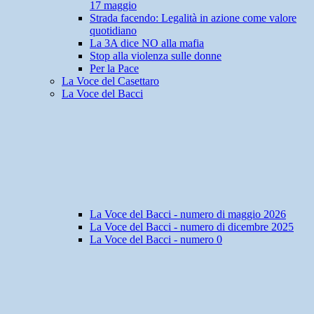
17 maggio
Strada facendo: Legalità in azione come valore
quotidiano
La 3A dice NO alla mafia
Stop alla violenza sulle donne
Per la Pace
La Voce del Casettaro
La Voce del Bacci
La Voce del Bacci - numero di maggio 2026
La Voce del Bacci - numero di dicembre 2025
La Voce del Bacci - numero 0