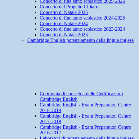
Concerto di fine anno scolastico 2025-2026
Concerto del Progetto Chitarra
Concerto di Natale 2025
Concerto di fine anno scolastico 2024-2025
Concerto di Natale 2024
Concerto di fine anno scolastico 2023-2024
Concerto di Natale 2023
Cambridge English potenziamento della lingua inglese
Cerimonia di consegna delle Certificazioni
Cambridge English
Cambridge English - Exam Preparation Centre
2018-2019
Cambridge English - Exam Preparation Centre
2017-2018
Cambridge English - Exam Preparation Centre
2016-2017
Laboratori di potenziamento della lingua inglese