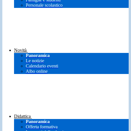
Personale scolastico
Novità
Panoramica
Le notizie
Calendario eventi
Albo online
Didattica
Panoramica
Offerta formativa