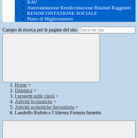
RAV
Autovalutazione Rendicontazione Risultati Raggiunti
RENDICONTAZIONE SOCIALE
Piano di Migliormaneto
Campo di ricerca per le pagine del sito
Home
>
Didattica
>
I progetti nelle classi
>
Attività Scolastiche
>
Attività scolastiche Secondaria
>
Landolfo Rufolo e l'Alterna Fortuna fumetto