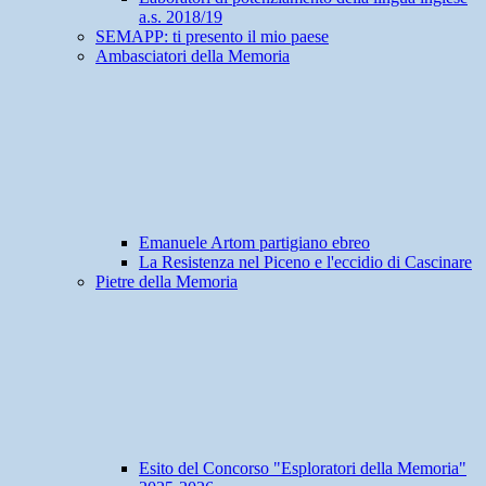
a.s. 2018/19
SEMAPP: ti presento il mio paese
Ambasciatori della Memoria
Emanuele Artom partigiano ebreo
La Resistenza nel Piceno e l'eccidio di Cascinare
Pietre della Memoria
Esito del Concorso "Esploratori della Memoria"