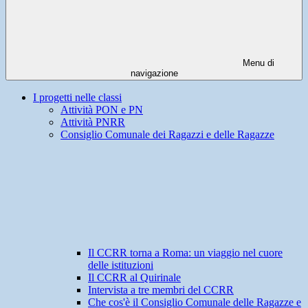
Menu di
navigazione
I progetti nelle classi
Attività PON e PN
Attività PNRR
Consiglio Comunale dei Ragazzi e delle Ragazze
Il CCRR torna a Roma: un viaggio nel cuore
delle istituzioni
Il CCRR al Quirinale
Intervista a tre membri del CCRR
Che cos'è il Consiglio Comunale delle Ragazze e