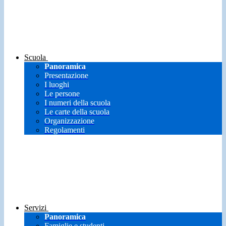
Scuola
Panoramica
Presentazione
I luoghi
Le persone
I numeri della scuola
Le carte della scuola
Organizzazione
Regolamenti
Servizi
Panoramica
Famiglie e studenti