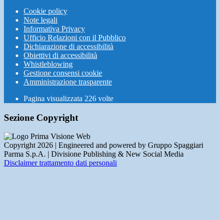
Cookie policy
Note legali
Informativa Privacy
Ufficio Relazioni con il Pubblico
Dichiarazione di accessibilità
Obiettivi di accessibilità
Whistleblowing
Gestione consensi cookie
Amministrazione trasparente
Pagina visualizzata
226
volte
Sezione Copyright
Copyright 2026 | Engineered and powered by Gruppo Spaggiari
Parma S.p.A. | Divisione Publishing & New Social Media
Disclaimer trattamento dati personali