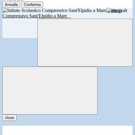
Annulla
Conferma
Istituto
Comprensivo Sant'Elpidio a Mare
close