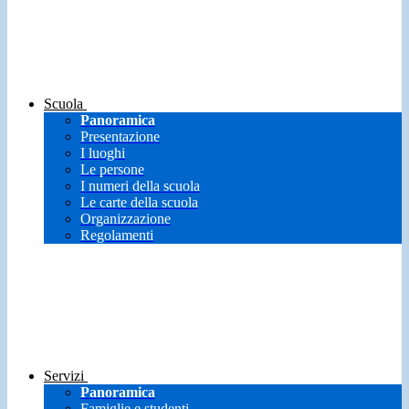
Scuola
Panoramica
Presentazione
I luoghi
Le persone
I numeri della scuola
Le carte della scuola
Organizzazione
Regolamenti
Servizi
Panoramica
Famiglie e studenti