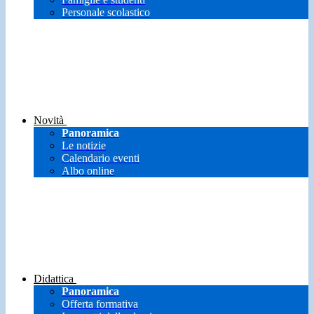
Personale scolastico
Novità
Panoramica
Le notizie
Calendario eventi
Albo online
Didattica
Panoramica
Offerta formativa