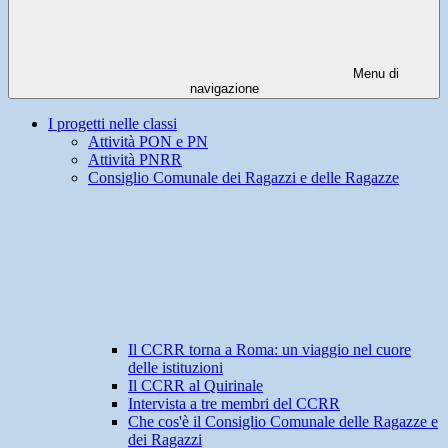
Menu di
navigazione
I progetti nelle classi
Attività PON e PN
Attività PNRR
Consiglio Comunale dei Ragazzi e delle Ragazze
Il CCRR torna a Roma: un viaggio nel cuore
delle istituzioni
Il CCRR al Quirinale
Intervista a tre membri del CCRR
Che cos'è il Consiglio Comunale delle Ragazze e
dei Ragazzi