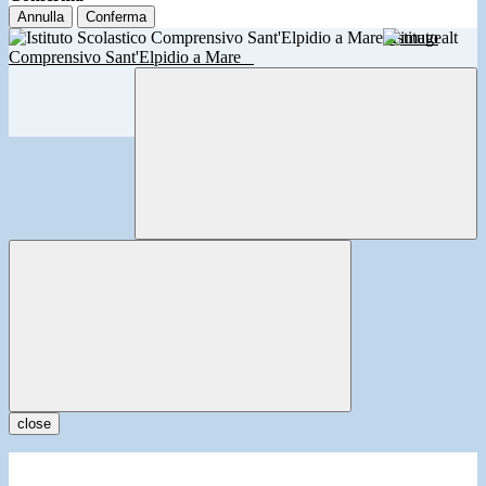
Annulla
Conferma
Istituto
Comprensivo Sant'Elpidio a Mare
close