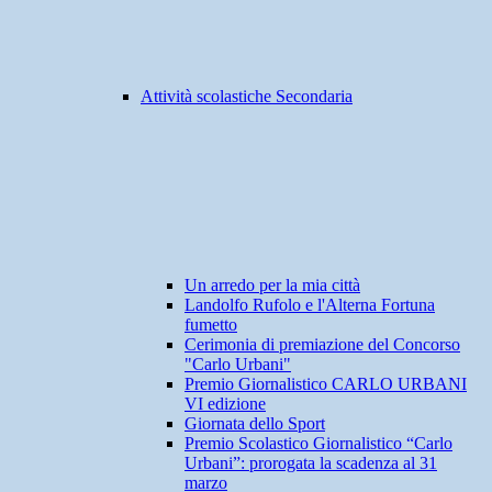
Attività scolastiche Secondaria
Un arredo per la mia città
Landolfo Rufolo e l'Alterna Fortuna
fumetto
Cerimonia di premiazione del Concorso
"Carlo Urbani"
Premio Giornalistico CARLO URBANI
VI edizione
Giornata dello Sport
Premio Scolastico Giornalistico “Carlo
Urbani”: prorogata la scadenza al 31
marzo