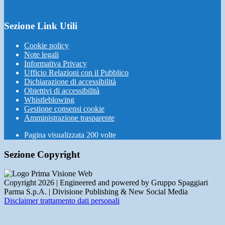
Sezione Link Utili
Cookie policy
Note legali
Informativa Privacy
Ufficio Relazioni con il Pubblico
Dichiarazione di accessibilità
Obiettivi di accessibilità
Whistleblowing
Gestione consensi cookie
Amministrazione trasparente
Pagina visualizzata
200
volte
Sezione Copyright
Copyright 2026 | Engineered and powered by Gruppo Spaggiari
Parma S.p.A. | Divisione Publishing & New Social Media
Disclaimer trattamento dati personali