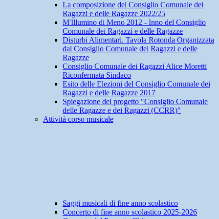
La composizione del Consiglio Comunale dei
Ragazzi e delle Ragazze 2022/25
M'Illumino di Meno 2012 - Inno del Consiglio
Comunale dei Ragazzi e delle Ragazze
Disturbi Alimentari. Tavola Rotonda Organizzata
dal Consiglio Comunale dei Ragazzi e delle
Ragazze
Consiglio Comunale dei Ragazzi Alice Moretti
Riconfermata Sindaco
Esito delle Elezioni del Consiglio Comunale dei
Ragazzi e delle Ragazze 2017
Spiegazione del progetto "Consiglio Comunale
delle Ragazze e dei Ragazzi (CCRR)"
Attività corso musicale
Saggi musicali di fine anno scolastico
Concerto di fine anno scolastico 2025-2026