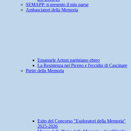
SEMAPP: ti presento il mio paese
Ambasciatori della Memoria
Emanuele Artom partigiano ebreo
La Resistenza nel Piceno e l'eccidio di Cascinare
Pietre della Memoria
Esito del Concorso "Esploratori della Memoria"
2025-2026