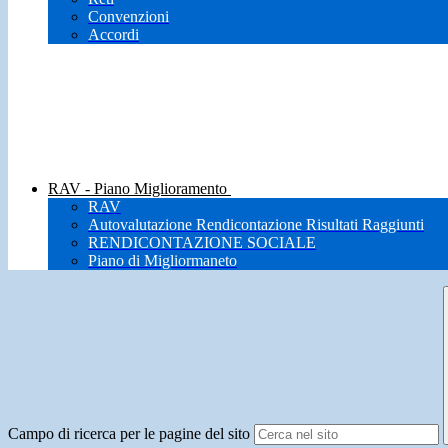
Convenzioni
Accordi
RAV - Piano Miglioramento
RAV
Autovalutazione Rendicontazione Risultati Raggiunti
RENDICONTAZIONE SOCIALE
Piano di Migliormaneto
Campo di ricerca per le pagine del sito