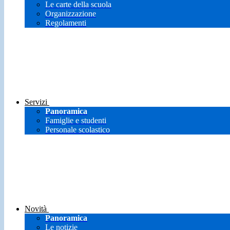
Le carte della scuola
Organizzazione
Regolamenti
Servizi
Panoramica
Famiglie e studenti
Personale scolastico
Novità
Panoramica
Le notizie