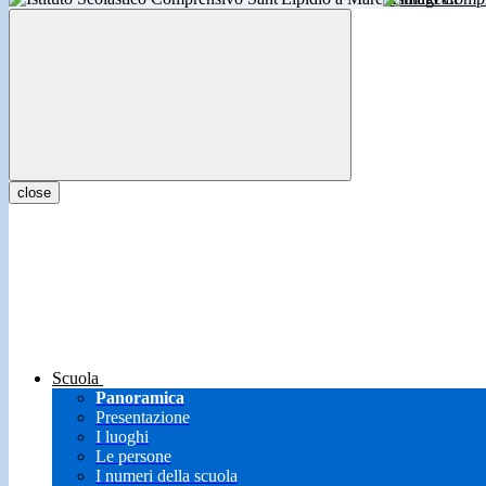
close
Scuola
Panoramica
Presentazione
I luoghi
Le persone
I numeri della scuola