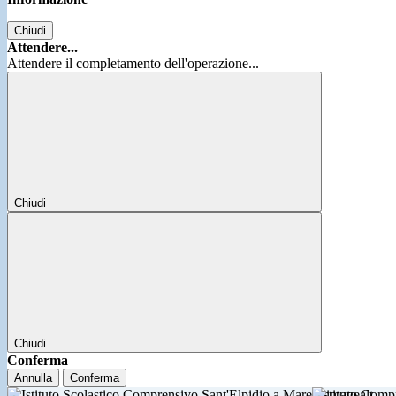
Chiudi
Attendere...
Attendere il completamento dell'operazione...
Chiudi
Chiudi
Conferma
Annulla
Conferma
Istituto Comp