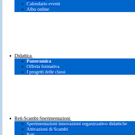
Calendario eventi
Albo online
Didattica
Panoramica
Offerta formativa
I progetti delle classi
Reti-Scambi-Sperimentazioni
Sperimentazioni innovazioni organizzativo didattiche
Attivazioni di Scambi
Reti