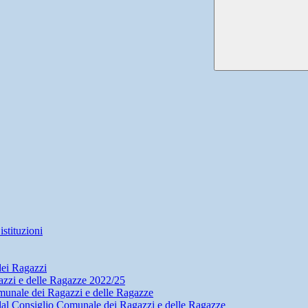
stituzioni
dei Ragazzi
zzi e delle Ragazze 2022/25
munale dei Ragazzi e delle Ragazze
dal Consiglio Comunale dei Ragazzi e delle Ragazze