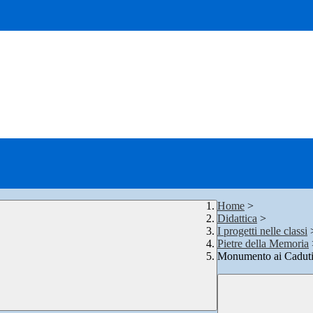
Home
>
Didattica
>
I progetti nelle classi
Pietre della Memoria
Monumento ai Caduti