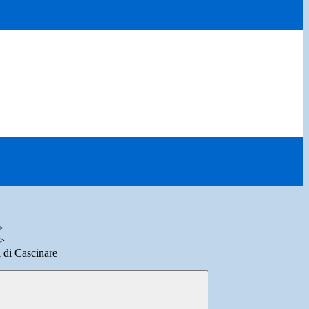
>
>
 di Cascinare