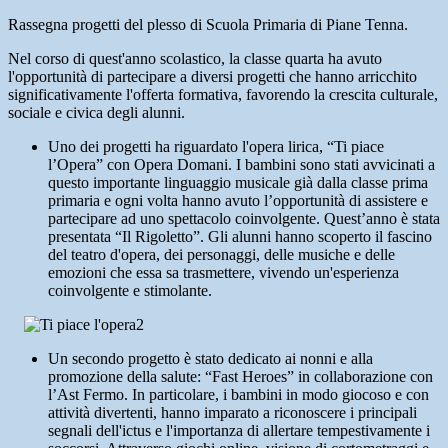
Rassegna progetti del plesso di Scuola Primaria di Piane Tenna.
Nel corso di quest'anno scolastico, la classe quarta ha avuto
l'opportunità di partecipare a diversi progetti che hanno arricchito
significativamente l'offerta formativa, favorendo la crescita culturale,
sociale e civica degli alunni.
Uno dei progetti ha riguardato l'opera lirica, “Ti piace
l’Opera” con Opera Domani. I bambini sono stati avvicinati a
questo importante linguaggio musicale già dalla classe prima
primaria e ogni volta hanno avuto l’opportunità di assistere e
partecipare ad uno spettacolo coinvolgente. Quest’anno è stata
presentata “Il Rigoletto”. Gli alunni hanno scoperto il fascino
del teatro d'opera, dei personaggi, delle musiche e delle
emozioni che essa sa trasmettere, vivendo un'esperienza
coinvolgente e stimolante.
Un secondo progetto è stato dedicato ai nonni e alla
promozione della salute: “Fast Heroes” in collaborazione con
l’Ast Fermo. In particolare, i bambini in modo giocoso e con
attività divertenti, hanno imparato a riconoscere i principali
segnali dell'ictus e l'importanza di allertare tempestivamente i