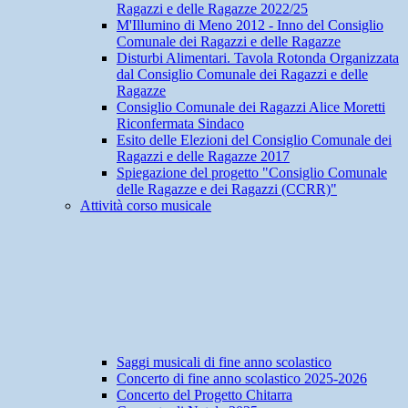
Ragazzi e delle Ragazze 2022/25
M'Illumino di Meno 2012 - Inno del Consiglio
Comunale dei Ragazzi e delle Ragazze
Disturbi Alimentari. Tavola Rotonda Organizzata
dal Consiglio Comunale dei Ragazzi e delle
Ragazze
Consiglio Comunale dei Ragazzi Alice Moretti
Riconfermata Sindaco
Esito delle Elezioni del Consiglio Comunale dei
Ragazzi e delle Ragazze 2017
Spiegazione del progetto "Consiglio Comunale
delle Ragazze e dei Ragazzi (CCRR)"
Attività corso musicale
Saggi musicali di fine anno scolastico
Concerto di fine anno scolastico 2025-2026
Concerto del Progetto Chitarra