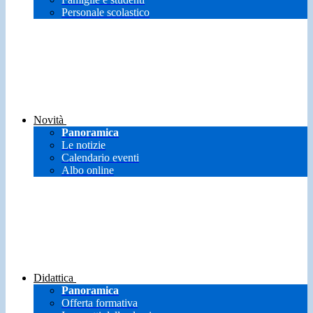
Personale scolastico
Novità
Panoramica
Le notizie
Calendario eventi
Albo online
Didattica
Panoramica
Offerta formativa