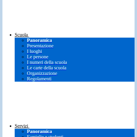
Scuola
Panoramica
Presentazione
I luoghi
Le persone
I numeri della scuola
Le carte della scuola
Organizzazione
Regolamenti
Servizi
Panoramica
Famiglie e studenti