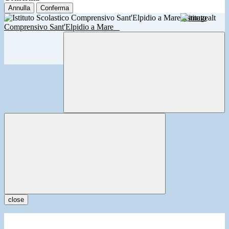
Annulla
Conferma
Istituto
Comprensivo Sant'Elpidio a Mare
close