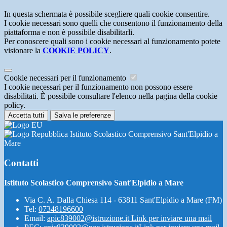
In questa schermata è possibile scegliere quali cookie consentire.
I cookie necessari sono quelli che consentono il funzionamento della
piattaforma e non è possibile disabilitarli.
Per conoscere quali sono i cookie necessari al funzionamento potete
visionare la
COOKIE POLICY
.
Cookie necessari per il funzionamento
I cookie necessari per il funzionamento non possono essere
disabilitati. È possibile consultare l'elenco nella pagina della cookie
policy.
Accetta tutti
Salva le preferenze
Istituto Scolastico Comprensivo Sant'Elpidio a
Mare
Contatti
Istituto Scolastico Comprensivo Sant'Elpidio a Mare
Via C. A. Dalla Chiesa 114 - 63811 Sant'Elpidio a Mare (FM)
Tel:
07348196600
Email:
apic839002@istruzione.it
Link per inviare una mail