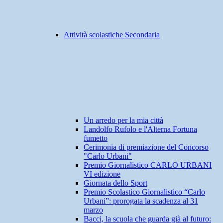
Attività scolastiche Secondaria
Un arredo per la mia città
Landolfo Rufolo e l'Alterna Fortuna
fumetto
Cerimonia di premiazione del Concorso
"Carlo Urbani"
Premio Giornalistico CARLO URBANI
VI edizione
Giornata dello Sport
Premio Scolastico Giornalistico “Carlo
Urbani”: prorogata la scadenza al 31
marzo
Bacci, la scuola che guarda già al futuro: