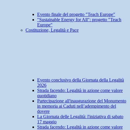
Evento finale del progetto "Teach Europe"
"Sustainable Energy for All": progetto "Teach
Europe"
Costituzione, Legalità e Pace
Evento conclusivo della Giornata della Legalità
2026
Strada facendo: Legalità in azione come valore
quotidiano
Partecipazione all'inaugurazione del Monumento
in memoria ai Caduti nell’adempimento del
dovere
La Giornata delle Legalità: l'iniziativa di sabato
17 maggio
Strada facendo: Legalità in azione come valore