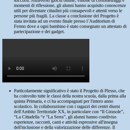
soccorsi. Attraverso giochi online, visione di cortometraggi e
momenti di riflessione, gli alunni hanno acquisito conoscenze
utili per diventare cittadini più consapevoli e attenti verso le
persone più fragili. La classe a conclusione del Progetto è
stata invitata ad un evento finale presso l’Auditorium di
Fermo dove a ogni bambino è stato consegnato un attestato di
partecipazione e dei gadget.
Particolarmente significativo è stato il Progetto di Plesso, che
ha coinvolto tutte le classi della nostra scuola, dalla prima alla
quinta Primaria, e ci ha accompagnati per l'intero anno
scolastico. In collaborazione con i ragazzi dei centri diurni
dell'Ambito Territoriale XX, in particolare con “Il Girasole”,
“La Cittadella “e “La Serra”, gli alunni hanno condiviso
esperienze, racconti, canti e attività espressive all'insegna
dell'inclusione e della valorizzazione delle differenze. Il