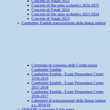
Concerto di Natale 2025
Concerto di fine anno scolastico 2024-2025
Concerto di Natale 2024
Concerto di fine anno scolastico 2023-2024
Concerto di Natale 2023
Cambridge English potenziamento della lingua inglese
Cerimonia di consegna delle Certificazioni
Cambridge English
Cambridge English - Exam Preparation Centre
2018-2019
Cambridge English - Exam Preparation Centre
2017-2018
Cambridge English - Exam Preparation Centre
2016-2017
Laboratori di potenziamento della lingua inglese
a.s. 2018/19
SEMAPP: ti presento il mio paese