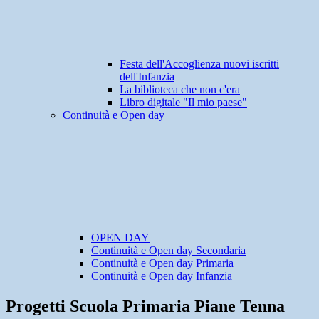
Festa dell'Accoglienza nuovi iscritti
dell'Infanzia
La biblioteca che non c'era
Libro digitale "Il mio paese"
Continuità e Open day
OPEN DAY
Continuità e Open day Secondaria
Continuità e Open day Primaria
Continuità e Open day Infanzia
Progetti Scuola Primaria Piane Tenna