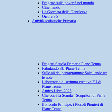
Progetto sulla povertà nel mondo
Cinemando
La Giornata della Gentilezza
Orrore a S.
Attività scolastiche Primaria
Progetti Scuola Primaria Piane Tenna
Fabulando 3U Piane Tenna
Sulle ali del pentagramma: Saltellando tra
le note.
Laboratorio di scrittura creativa 2U di
Piane Tenna
Amico Libro 2025
Che cos'è la Scuola - Scopritori di Piane
Tenna
Il Piccolo Principe: i Piccoli Pionieri di
Piane Tenna