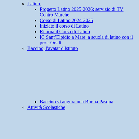
Latino
Progetto Latino 2025-2026: servizio di TV
Centro Marche
Corso di Latino 2024-2025
Iniziato il corso di Latino
Ritorna il Corso di Latino
IC Sant’Elpidio a Mare: a scuola di latino con il
prof. Orsili
Baccino, l'avatar d'Istituto
Baccino vi augura una Buona Pasqua
Attività Scolastiche