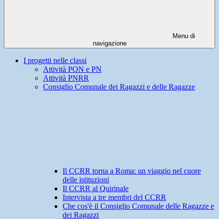
Menu di
navigazione
I progetti nelle classi
Attività PON e PN
Attività PNRR
Consiglio Comunale dei Ragazzi e delle Ragazze
Il CCRR torna a Roma: un viaggio nel cuore
delle istituzioni
Il CCRR al Quirinale
Intervista a tre membri del CCRR
Che cos'è il Consiglio Comunale delle Ragazze e
dei Ragazzi