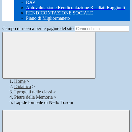
RAV
Autovalutazione Rendicontazione Risultati Raggiunti
RENDICONTAZIONE SOCIALE
Piano di Migliormaneto
Campo di ricerca per le pagine del sito
Home
>
Didattica
>
I progetti nelle classi
>
Pietre della Memoria
>
Lapide tombale di Nello Tosoni