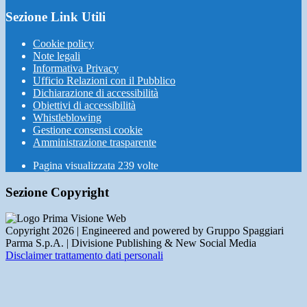
Sezione Link Utili
Cookie policy
Note legali
Informativa Privacy
Ufficio Relazioni con il Pubblico
Dichiarazione di accessibilità
Obiettivi di accessibilità
Whistleblowing
Gestione consensi cookie
Amministrazione trasparente
Pagina visualizzata
239
volte
Sezione Copyright
Copyright 2026 | Engineered and powered by Gruppo Spaggiari
Parma S.p.A. | Divisione Publishing & New Social Media
Disclaimer trattamento dati personali