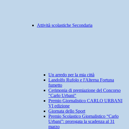
Attività scolastiche Secondaria
Un arredo per la mia città
Landolfo Rufolo e l'Alterna Fortuna
fumetto
Cerimonia di premiazione del Concorso
"Carlo Urbani"
Premio Giornalistico CARLO URBANI
VI edizione
Giornata dello Sport
Premio Scolastico Giornalistico “Carlo
Urbani”: prorogata la scadenza al 31
marzo