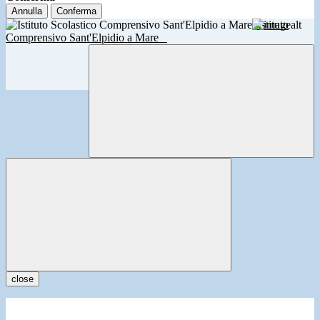
Annulla
Conferma
Istituto
Comprensivo Sant'Elpidio a Mare
close