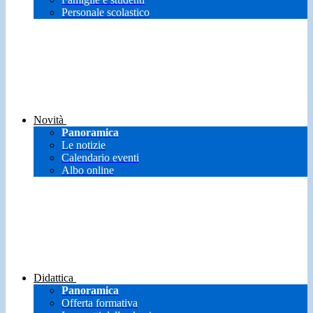
Personale scolastico
Novità
Panoramica
Le notizie
Calendario eventi
Albo online
Didattica
Panoramica
Offerta formativa