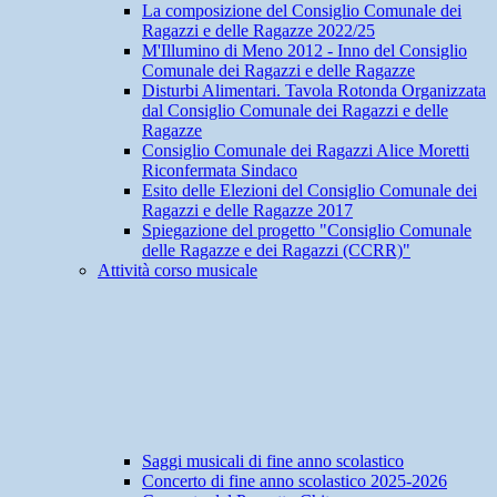
La composizione del Consiglio Comunale dei
Ragazzi e delle Ragazze 2022/25
M'Illumino di Meno 2012 - Inno del Consiglio
Comunale dei Ragazzi e delle Ragazze
Disturbi Alimentari. Tavola Rotonda Organizzata
dal Consiglio Comunale dei Ragazzi e delle
Ragazze
Consiglio Comunale dei Ragazzi Alice Moretti
Riconfermata Sindaco
Esito delle Elezioni del Consiglio Comunale dei
Ragazzi e delle Ragazze 2017
Spiegazione del progetto "Consiglio Comunale
delle Ragazze e dei Ragazzi (CCRR)"
Attività corso musicale
Saggi musicali di fine anno scolastico
Concerto di fine anno scolastico 2025-2026