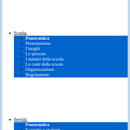
Scuola
Panoramica
Presentazione
I luoghi
Le persone
I numeri della scuola
Le carte della scuola
Organizzazione
Regolamenti
Servizi
Panoramica
Famiglie e studenti