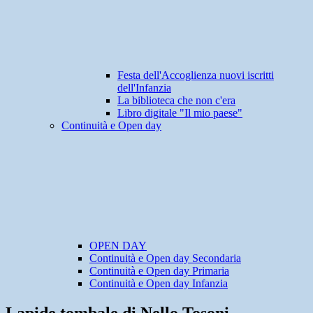
Festa dell'Accoglienza nuovi iscritti
dell'Infanzia
La biblioteca che non c'era
Libro digitale "Il mio paese"
Continuità e Open day
OPEN DAY
Continuità e Open day Secondaria
Continuità e Open day Primaria
Continuità e Open day Infanzia