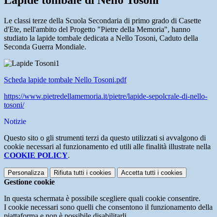
Lapide tombale di Nello Tosoni
Le classi terze della Scuola Secondaria di primo grado di Casette
d'Ete, nell'ambito del Progetto "Pietre della Memoria", hanno
studiato la lapide tombale dedicata a Nello Tosoni, Caduto della
Seconda Guerra Mondiale.
Scheda lapide tombale Nello Tosoni.pdf
https://www.pietredellamemoria.it/pietre/lapide-sepolcrale-di-nello-
tosoni/
Notizie
Questo sito o gli strumenti terzi da questo utilizzati si avvalgono di
cookie necessari al funzionamento ed utili alle finalità illustrate nella
COOKIE POLICY
.
Personalizza
Rifiuta tutti
i cookies
Accetta tutti
i cookies
Gestione cookie
In questa schermata è possibile scegliere quali cookie consentire.
I cookie necessari sono quelli che consentono il funzionamento della
piattaforma e non è possibile disabilitarli.