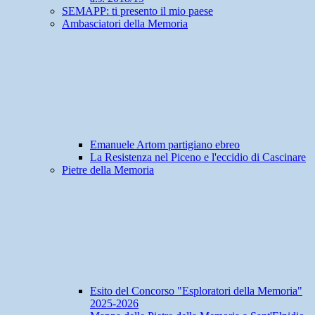
SEMAPP: ti presento il mio paese
Ambasciatori della Memoria
Emanuele Artom partigiano ebreo
La Resistenza nel Piceno e l'eccidio di Cascinare
Pietre della Memoria
Esito del Concorso "Esploratori della Memoria"
2025-2026